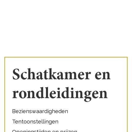
Schatkamer en
rondleidingen
Bezienswaardigheden
Tentoonstellingen
Openingstijden en prijzen