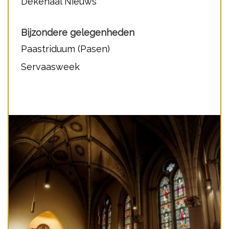
Dekenaal Nieuws
Bijzondere gelegenheden
Paastriduum (Pasen)
Servaasweek