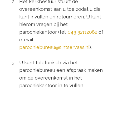
Het kerkbestuur stuurt de
overeenkomst aan u toe zodat u die
kunt invullen en retourneren. U kunt
hierom vragen bij het
parochiekantoor (tel:
043 32112082
of
e-mail:
parochiebureau@sintservaas.nl
).
U kunt telefonisch via het
parochiebureau een afspraak maken
om de overeenkomst in het
parochiekantoor in te vullen.