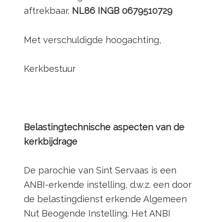
aftrekbaar.
NL86 INGB 0679510729
Met verschuldigde hoogachting,
Kerkbestuur
Belastingtechnische aspecten van de
kerkbijdrage
De parochie van Sint Servaas is een
ANBI-erkende instelling, d.w.z. een door
de belastingdienst erkende Algemeen
Nut Beogende Instelling. Het ANBI