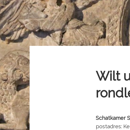
Wilt 
rondl
Schatkamer S
postadres: Ke