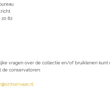
bureau
richt
1 20 82
ijke vragen over de collectie en/of bruiklenen kunt 
de conservatoren:
r
@sintservaas.nl