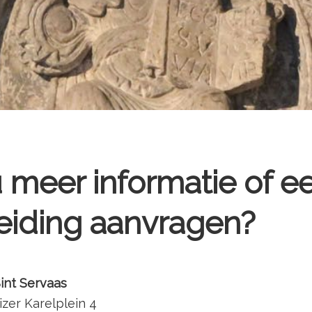
u meer informatie of e
eiding aanvragen?
int Servaas
izer Karelplein 4