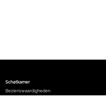
Schatkamer
Bezienswaardigheden
Tentoonstellingen
Contact en Informatie