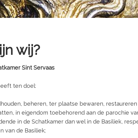
jn wij?
atkamer Sint Servaas
eeft ten doel:
dhouden, beheren, ter plaatse bewaren, restaureren 
atten, in eigendom toebehorend aan de parochie van
dende in de Schatkamer dan wel in de Basiliek, respec
 van de Basiliek;