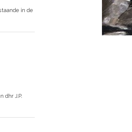
staande in de
n dhr J.P.