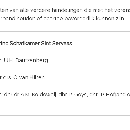
hten van alle verdere handelingen die met het voren
erband houden of daartoe bevorderlijk kunnen zijn.
ting Schatkamer Sint Servaas
r J.J.H. Dautzenberg
r drs. C. van Hilten
 dhr dr. A.M. Koldeweij, dhr R. Geys, dhr P. Hofland e
s