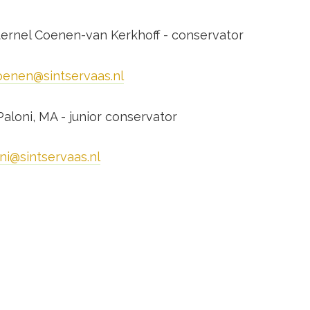
eternel Coenen-van Kerkhoff - conservator
oenen@sintservaas.nl
Paloni, MA - junior conservator
ni@sintservaas.nl