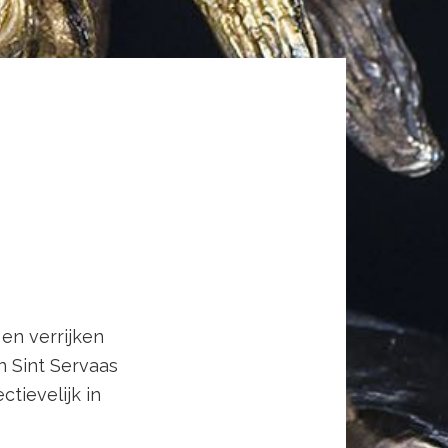
en verrijken
 Sint Servaas
tievelijk in