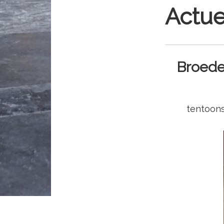
Actue
Broede
tentoons