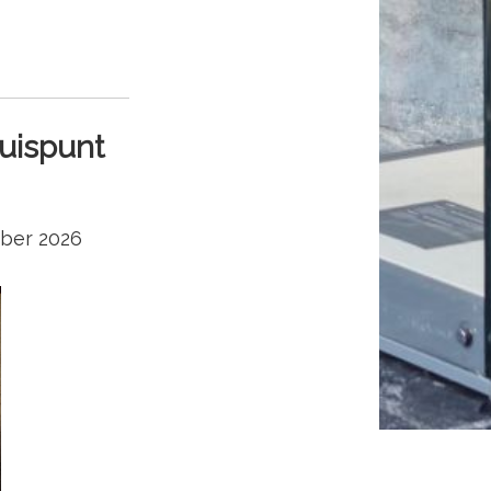
uispunt
mber 2026