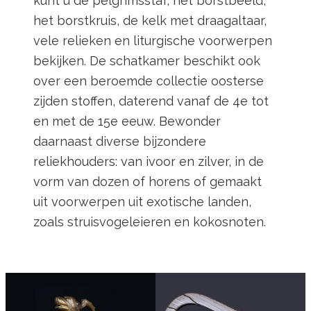
kunt u de pelgrimsstaf, het borstbeeld,
het borstkruis, de kelk met draagaltaar,
vele relieken en liturgische voorwerpen
bekijken. De schatkamer beschikt ook
over een beroemde collectie oosterse
zijden stoffen, daterend vanaf de 4e tot
en met de 15e eeuw. Bewonder
daarnaast diverse bijzondere
reliekhouders: van ivoor en zilver, in de
vorm van dozen of horens of gemaakt
uit voorwerpen uit exotische landen,
zoals struisvogeleieren en kokosnoten.