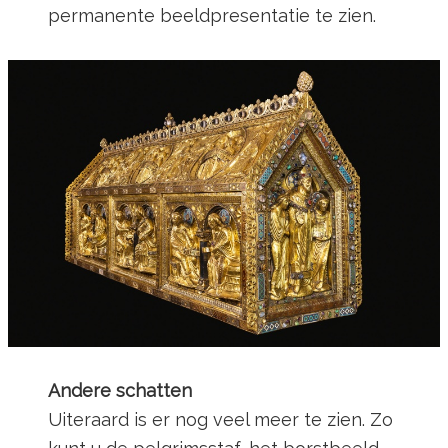
permanente beeldpresentatie te zien.
Andere schatten
Uiteraard is er nog veel meer te zien. Zo