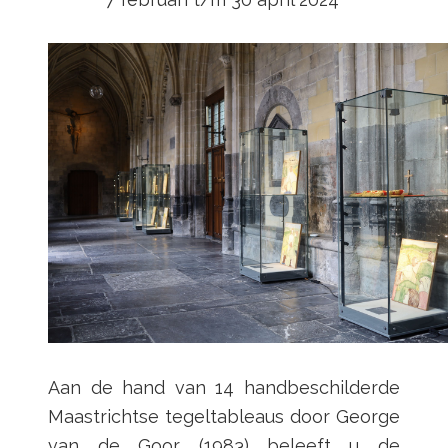
Aan de hand van 14 handbeschilderde
Maastrichtse tegeltableaus door George
van de Goor (1983) beleeft u de