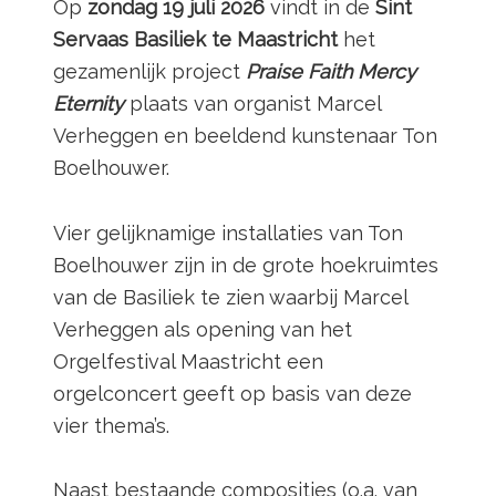
Op
zondag
19 juli 2026
vindt in de
Sint
Servaas Basiliek te Maastricht
het
gezamenlijk project
Praise
Faith Mercy
Eternity
plaats van organist Marcel
Verheggen en beeldend kunstenaar Ton
Boelhouwer.
Vier gelijknamige installaties van Ton
Boelhouwer zijn in de grote hoekruimtes
van de Basiliek te zien waarbij Marcel
Verheggen als opening van het
Orgelfestival Maastricht een
orgelconcert geeft op basis van deze
vier thema’s.
Naast bestaande composities (o.a. van