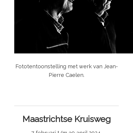
Fototentoonstelling met werk van Jean-
Pierre Caelen.
Maastrichtse Kruisweg
7 februari t/m 30 april 2024