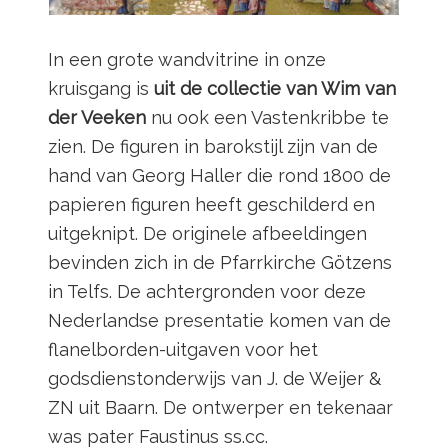
In een grote wandvitrine in onze
kruisgang is
uit de collectie van Wim van
der Veeken
nu ook een Vastenkribbe te
zien. De figuren in barokstijl zijn van de
hand van Georg Haller die rond 1800 de
papieren figuren heeft geschilderd en
uitgeknipt. De originele afbeeldingen
bevinden zich in de Pfarrkirche Götzens
in Telfs. De achtergronden voor deze
Nederlandse presentatie komen van de
flanelborden-uitgaven voor het
godsdienstonderwijs van J. de Weijer &
ZN uit Baarn. De ontwerper en tekenaar
was pater Faustinus ss.cc.