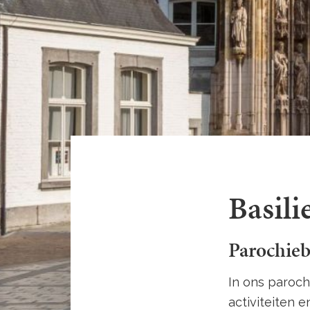
Basili
Parochieb
In ons paroch
activiteiten 