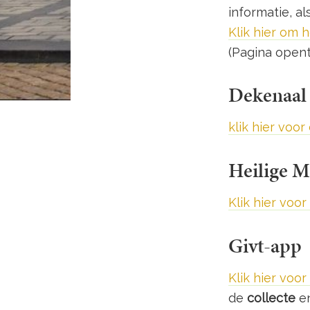
informatie, 
Klik hier om 
(Pagina opent
Dekenaal
klik hier voo
Heilige M
Klik hier voor
Givt-app
Klik hier voor
de
collecte
en