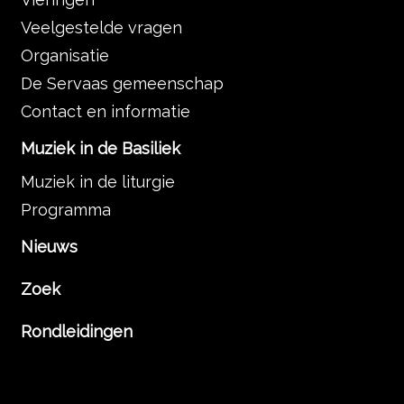
Veelgestelde vragen
Organisatie
De Servaas gemeenschap
Contact en informatie
Muziek in de Basiliek
Muziek in de liturgie
Programma
Nieuws
Zoek
Rondleidingen