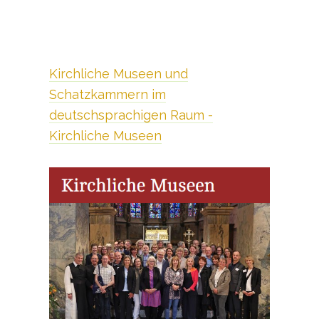
Kirchliche Museen und
Schatzkammern im
deutschsprachigen Raum -
Kirchliche Museen