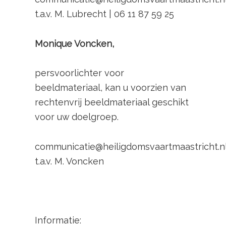
t.a.v. M. Lubrecht | 06 11 87 59 25
Monique Voncken,
persvoorlichter voor
beeldmateriaal, kan u voorzien van
rechtenvrij beeldmateriaal geschikt
voor uw doelgroep.
communicatie@heiligdomsvaartmaastricht.nl
t.a.v. M. Voncken
Informatie: