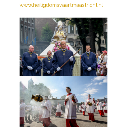
www.heiligdomsvaartmaastricht.nl