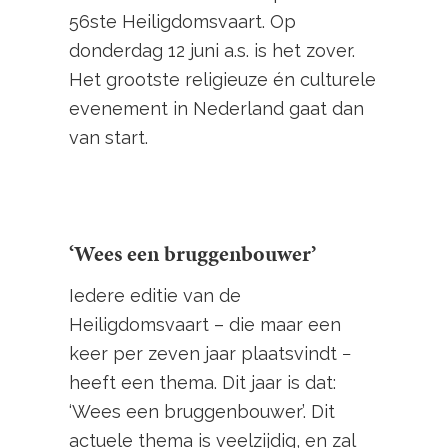
56ste Heiligdomsvaart. Op
donderdag 12 juni a.s. is het zover.
Het grootste religieuze én culturele
evenement in Nederland gaat dan
van start.
‘Wees een bruggenbouwer’
Iedere editie van de
Heiligdomsvaart – die maar een
keer per zeven jaar plaatsvindt −
heeft een thema. Dit jaar is dat:
‘Wees een bruggenbouwer’. Dit
actuele thema is veelzijdig, en zal