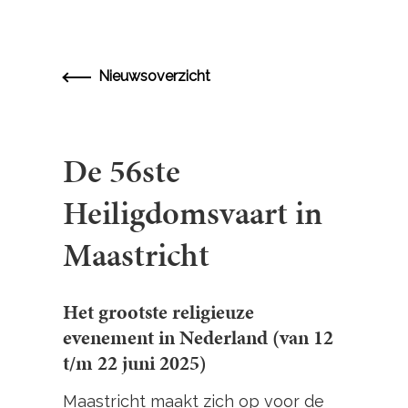
Nieuwsoverzicht
De 56ste
Heiligdomsvaart in
Maastricht
Het grootste religieuze
evenement in Nederland (van 12
t/m 22 juni 2025)
Maastricht maakt zich op voor de