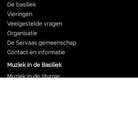
De basiliek
Vieringen
Veelgestelde vragen
Organisatie
De Servaas gemeenschap
Contact en informatie
Muziek in de Basiliek
Muziek in de liturgie
Programma
Nieuws
Zoek
Rondleidingen