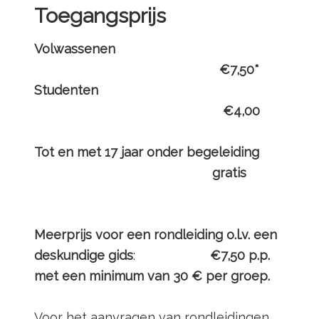
Toegangsprijs
Volwassenen
€7,50*
Studenten
€4,00
Tot en met 17 jaar onder begeleiding
gratis
Meerprijs voor een rondleiding o.l.v. een
deskundige gids
:
€7,50 p.p.
met een minimum van 30 € per groep.
Voor het aanvragen van rondleidingen