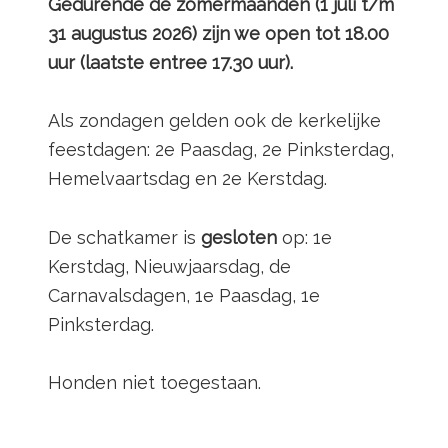
Gedurende de zomermaanden (1 juli t/m
31 augustus 2026) zijn we open tot 18.00
uur (laatste entree 17.30 uur).
Als zondagen gelden ook de kerkelijke
feestdagen: 2e Paasdag, 2e Pinksterdag,
Hemelvaartsdag en 2e Kerstdag.
De schatkamer is
gesloten
op: 1e
Kerstdag, Nieuwjaarsdag, de
Carnavalsdagen, 1e Paasdag, 1e
Pinksterdag.
Honden niet toegestaan.