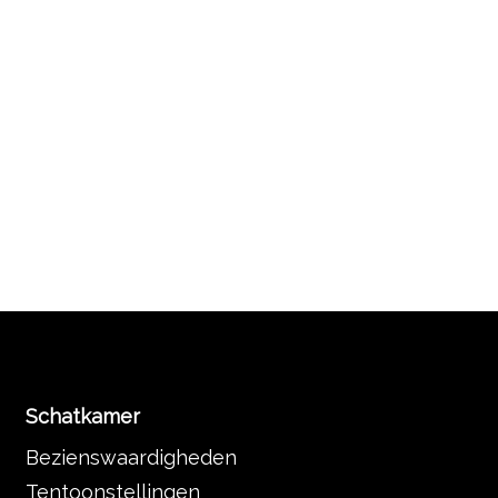
Schatkamer
Bezienswaardigheden
Tentoonstellingen